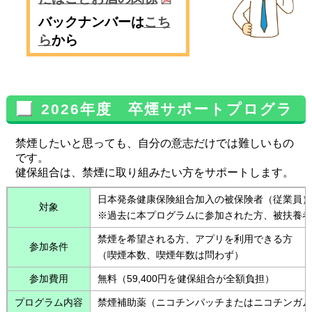
バックナンバーは
こち
ら
から
2026年度 卒煙サポートプログラ
ム
禁煙したいと思っても、自分の意志だけでは難しいもの
です。
健保組合は、禁煙に取り組みたい方をサポートします。
日本発条健康保険組合加入の被保険者（従業員）
対象
※過去に本プログラムに参加された方、被扶養者
禁煙を希望される方、アプリを利用できる方
参加条件
（喫煙本数、喫煙年数は問わず）
参加費用
無料（59,400円を健保組合が全額負担）
プログラム内容
禁煙補助薬（ニコチンパッチまたはニコチンガム