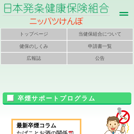
トップページ
当健保組合について
健保のしくみ
申請書一覧
広報誌
公告
卒煙サポートプログラム
最新卒煙コラム
たばことお酒の関係