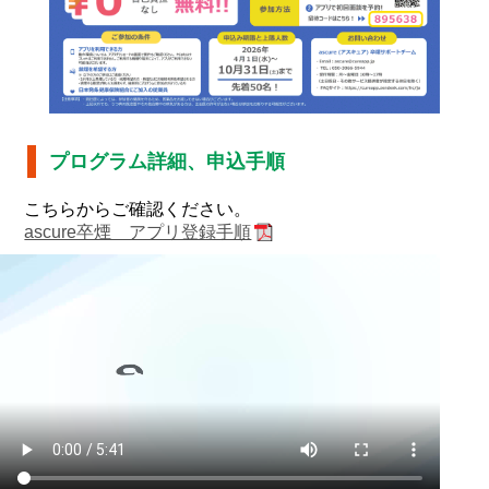
プログラム詳細、申込手順
こちらからご確認ください。
ascure卒煙 アプリ登録手順